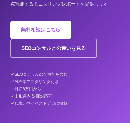
点観測するモニタリングレポートを提供します
無料相談はこちら
SEOコンサルとの違いを見る
SEOコンサルの全機能を含む
AI検索モニタリング付き
月額8万円から
山形県内 対面対応可
代表がマイベストプロに掲載