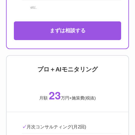
etc.
まずは相談する
プロ＋AIモニタリング
23
月額
万円+施策費(税抜)
✓
月次コンサルティング(月2回)