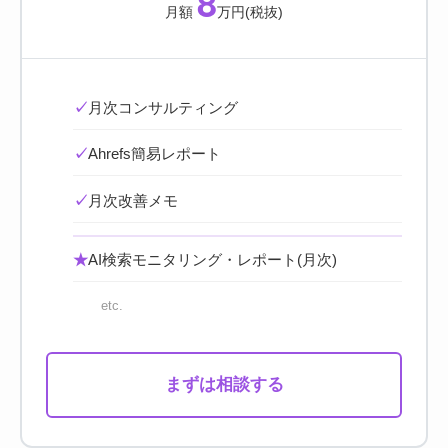
8
月額
万円(税抜)
✓
月次コンサルティング
✓
Ahrefs簡易レポート
✓
月次改善メモ
★
AI検索モニタリング・レポート(月次)
etc.
まずは相談する