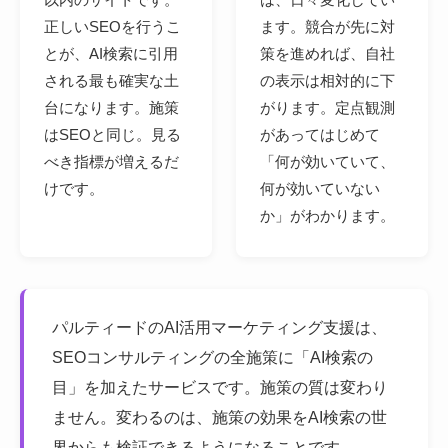
正しいSEOを行うこ
ます。競合が先に対
とが、AI検索に引用
策を進めれば、自社
される最も確実な土
の表示は相対的に下
台になります。施策
がります。定点観測
はSEOと同じ。見る
があってはじめて
べき指標が増えるだ
「何が効いていて、
けです。
何が効いていない
か」がわかります。
パルティードのAI活用マーケティング支援は、
SEOコンサルティングの全施策に「AI検索の
目」を加えたサービスです。施策の質は変わり
ません。変わるのは、施策の効果をAI検索の世
界からも検証できるようになることです。