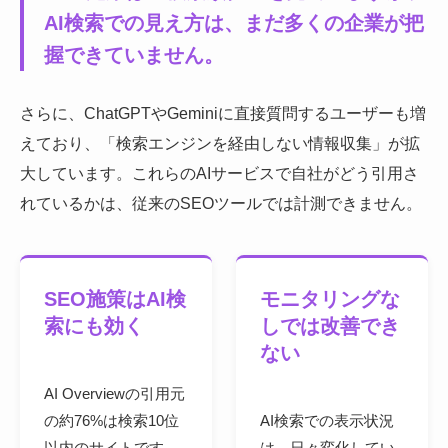
AI検索での見え方は、まだ多くの企業が把
握できていません。
さらに、ChatGPTやGeminiに直接質問するユーザーも増
えており、「検索エンジンを経由しない情報収集」が拡
大しています。これらのAIサービスで自社がどう引用さ
れているかは、従来のSEOツールでは計測できません。
SEO施策はAI検
モニタリングな
索にも効く
しでは改善でき
ない
AI Overviewの引用元
の約76%は検索10位
AI検索での表示状況
以内のサイトです。
は、日々変化してい