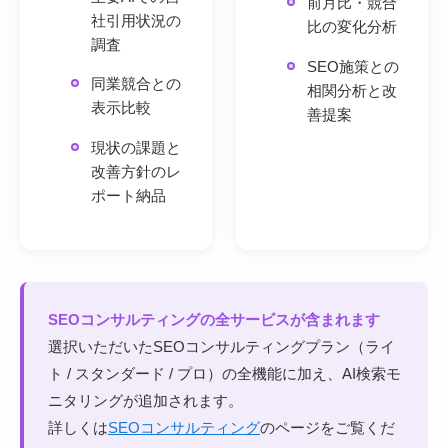
前月比・競合
社引用状況の
比の変化分析
調査
SEO施策との
同業競合との
相関分析と改
表示比較
善提案
現状の課題と
改善方針のレ
ポート納品
SEOコンサルティングの全サービスが含まれます
選択いただいたSEOコンサルティングプラン（ライ
ト / スタンダード / プロ）の全機能に加え、AI検索モ
ニタリングが追加されます。
詳しくは
SEOコンサルティング
のページをご覧くだ