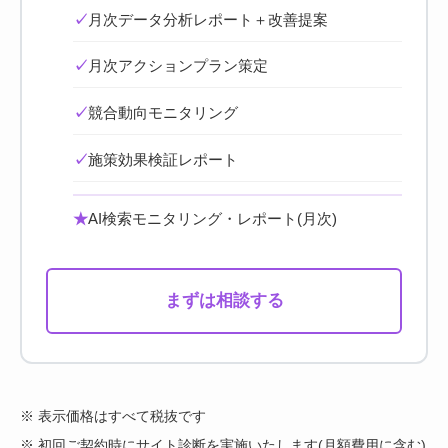
✓
月次データ分析レポート＋改善提案
✓
月次アクションプラン策定
✓
競合動向モニタリング
✓
施策効果検証レポート
★
AI検索モニタリング・レポート(月次)
まずは相談する
※ 表示価格はすべて税抜です
※ 初回ご契約時にサイト診断を実施いたします(月額費用に含む)