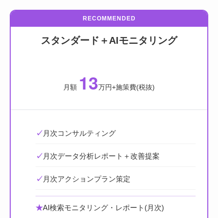
RECOMMENDED
スタンダード＋AIモニタリング
13
月額
万円+施策費(税抜)
✓
月次コンサルティング
✓
月次データ分析レポート＋改善提案
✓
月次アクションプラン策定
★
AI検索モニタリング・レポート(月次)