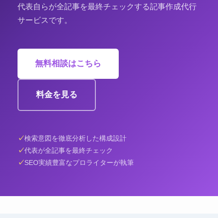
代表自らが全記事を最終チェックする記事作成代行
サービスです。
無料相談はこちら
料金を見る
検索意図を徹底分析した構成設計
代表が全記事を最終チェック
SEO実績豊富なプロライターが執筆