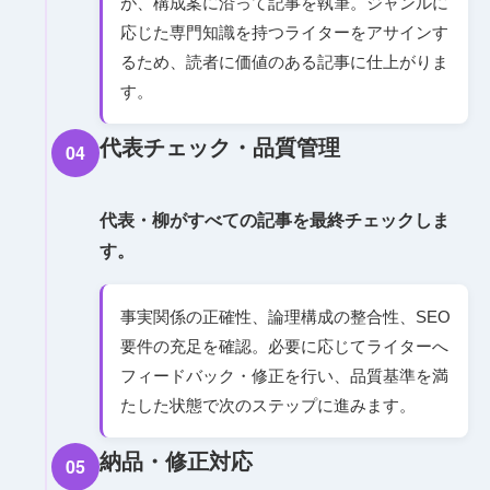
が、構成案に沿って記事を執筆。ジャンルに
応じた専門知識を持つライターをアサインす
るため、読者に価値のある記事に仕上がりま
す。
代表チェック・品質管理
04
代表・柳がすべての記事を最終チェックしま
す。
事実関係の正確性、論理構成の整合性、SEO
要件の充足を確認。必要に応じてライターへ
フィードバック・修正を行い、品質基準を満
たした状態で次のステップに進みます。
納品・修正対応
05