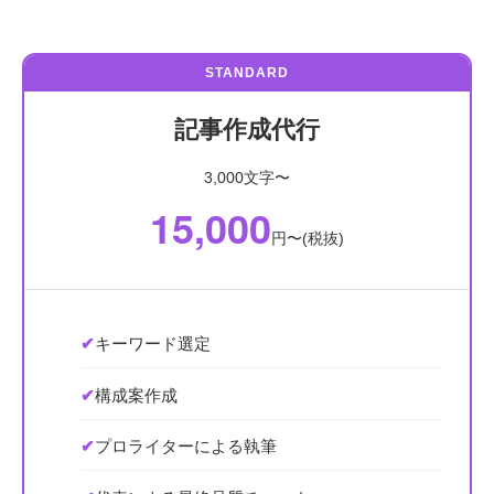
STANDARD
記事作成代行
3,000文字〜
15,000
円〜(税抜)
✔
キーワード選定
✔
構成案作成
✔
プロライターによる執筆