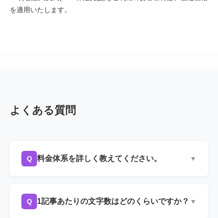
を適用いたします。
よくある質問
料金体系を詳しく教えてください。
Q
▼
A
3,000文字 15,000円〜(税抜)を基本としておりま
す。文字数・料金はキーワードの競合状況やジ
1記事あたりの文字数はどのくらいですか？
Q
▼
ャンルの専門性によって変動します。具体的な