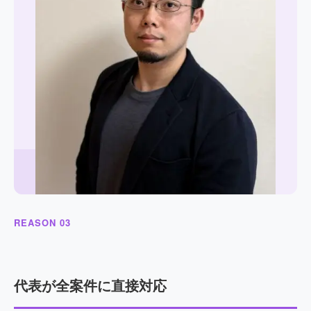
REASON 03
代表が全案件に直接対応