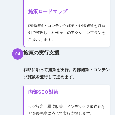
施策ロードマップ
内部施策・コンテンツ施策・外部施策を時系
列で整理し、3〜6ヶ月のアクションプランを
ご提示します。
施策の実行支援
04
戦略に沿って施策を実行。内部施策・コンテン
ツ施策を並行して進めます。
内部SEO対策
タグ設定、構造改善、インデックス最適化な
どを優先度に応じて実行支援します。