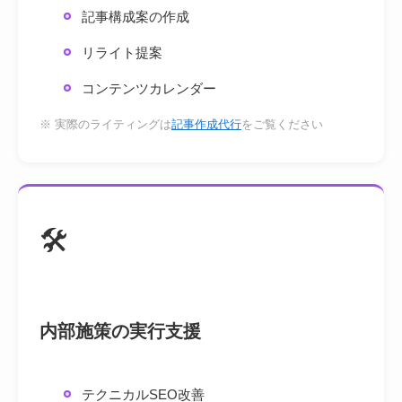
記事構成案の作成
リライト提案
コンテンツカレンダー
※ 実際のライティングは
記事作成代行
をご覧ください
🛠️
内部施策の実行支援
テクニカルSEO改善