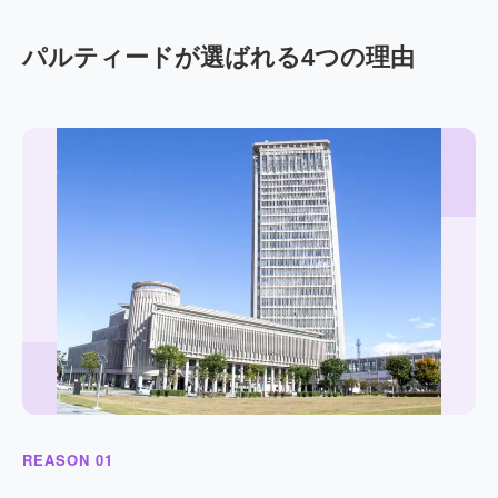
パルティードが選ばれる4つの理由
REASON 01